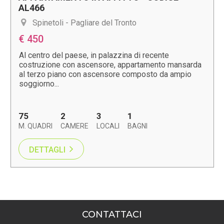
AL466
Spinetoli - Pagliare del Tronto
€ 450
Al centro del paese, in palazzina di recente
costruzione con ascensore, appartamento mansarda
al terzo piano con ascensore composto da ampio
soggiorno...
75
2
3
1
M. QUADRI
CAMERE
LOCALI
BAGNI
DETTAGLI
CONTATTACI