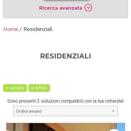
Ricerca avanzata
Home
/
Residenziali
RESIDENZIALI
In vendita
In Affitto
Sono presenti 2 soluzioni compatibili con la tua richiesta!
Ordina annunci