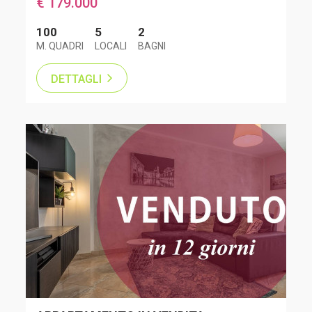
€ 179.000
100
5
2
M. QUADRI
LOCALI
BAGNI
DETTAGLI