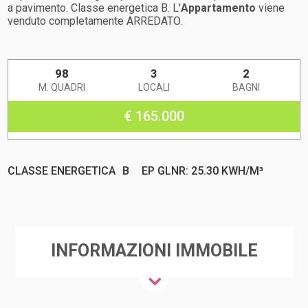
a pavimento. Classe energetica B. L'
Appartamento
viene
venduto completamente ARREDATO.
98
3
2
M. QUADRI
LOCALI
BAGNI
€ 165.000
CLASSE ENERGETICA
B
EP GLNR: 25.30 KWH/M³
INFORMAZIONI IMMOBILE