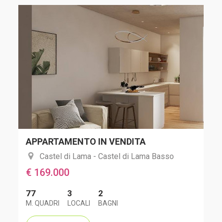
APPARTAMENTO IN VENDITA
Castel di Lama - Castel di Lama Basso
€ 169.000
77
3
2
M. QUADRI
LOCALI
BAGNI