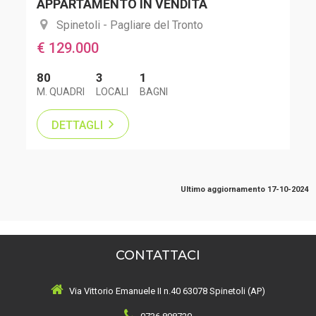
APPARTAMENTO IN VENDITA
Spinetoli - Pagliare del Tronto
€ 129.000
80
3
1
M. QUADRI
LOCALI
BAGNI
DETTAGLI
Ultimo aggiornamento 17-10-2024
CONTATTACI
Via Vittorio Emanuele II n.40 63078 Spinetoli (AP)