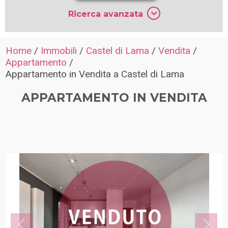
Ricerca avanzata
Home
/
Immobili
/
Castel di Lama
/
Vendita
/
Appartamento
/
Appartamento in Vendita a Castel di Lama
APPARTAMENTO IN VENDITA