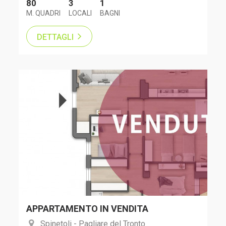
80
3
1
M. QUADRI
LOCALI
BAGNI
DETTAGLI
APPARTAMENTO IN VENDITA
Spinetoli - Pagliare del Tronto