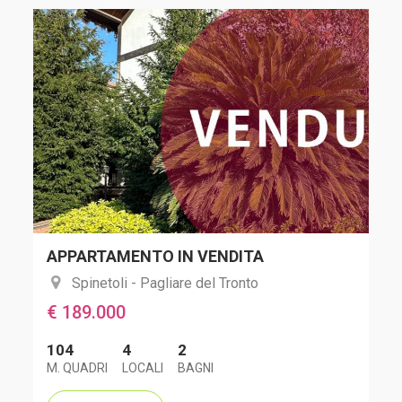
APPARTAMENTO IN VENDITA
Spinetoli - Pagliare del Tronto
€ 189.000
104
4
2
M. QUADRI
LOCALI
BAGNI