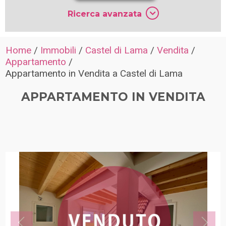
Ricerca avanzata
Home
/
Immobili
/
Castel di Lama
/
Vendita
/
Appartamento
/
Appartamento in Vendita a Castel di Lama
APPARTAMENTO IN VENDITA