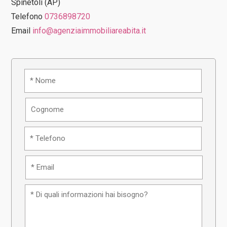
Spinetoli (AP)
Telefono
0736898720
Email
info@agenziaimmobiliareabita.it