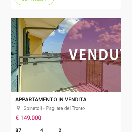
APPARTAMENTO IN VENDITA
Spinetoli - Pagliare del Tronto
€ 149.000
87
4
2