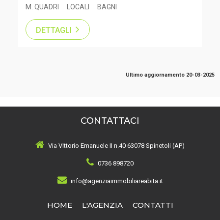
M. QUADRI
LOCALI
BAGNI
DETTAGLI
Ultimo aggiornamento 20-03-2025
CONTATTACI
Via Vittorio Emanuele II n.40 63078 Spinetoli (AP)
0736 898720
info@agenziaimmobiliareabita.it
HOME
L'AGENZIA
CONTATTI