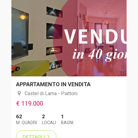
APPARTAMENTO IN VENDITA
Castel di Lama - Piattoni
€ 119.000
62
2
1
M. QUADRI
LOCALI
BAGNI
DETTAGLI