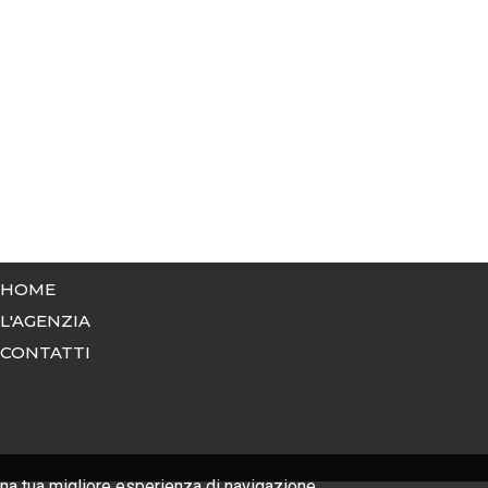
HOME
L'AGENZIA
CONTATTI
una tua migliore esperienza di navigazione.