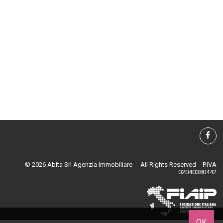
© 2026 Abita Srl Agenzia Immobiliare - All Rights Reserved - P.IVA
02040380442
OK